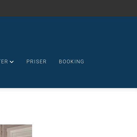
TER
PRISER
BOOKING
+