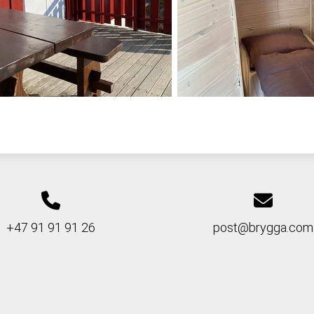
+47 91 91 91 26
post@brygga.com