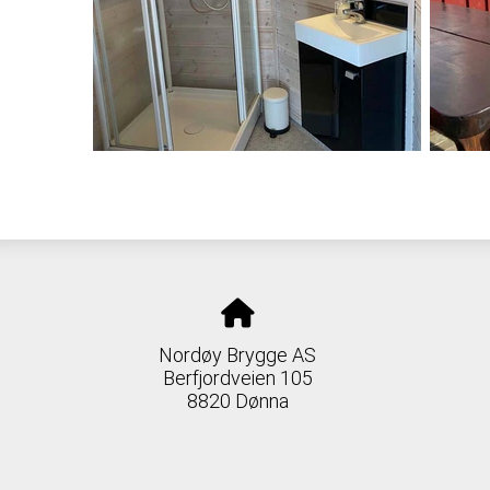
Nordøy Brygge AS
Berfjordveien 105
8820 Dønna