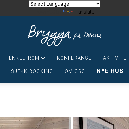
Powered by
Translate
ENKELTROM
KONFERANSE
AKTIVITE
+
NYE HUS
SJEKK BOOKING
OM OSS