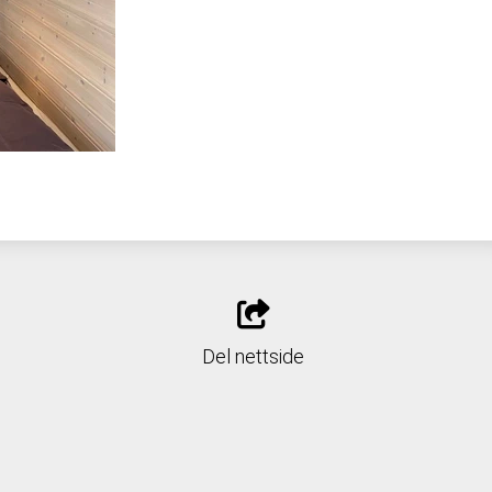
Del nettside