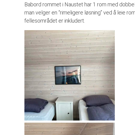
Babord rommet i Naustet har 1 rom med dobbel
man velger en “rimeligere løsning” ved å leie r
fellesområdet er inkludert.