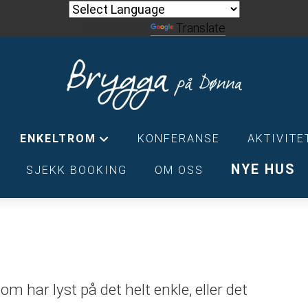
Powered by
Translate
ENKELTROM
KONFERANSE
AKTIVITE
+
NYE HUS
SJEKK BOOKING
OM OSS
m har lyst på det helt enkle, eller det