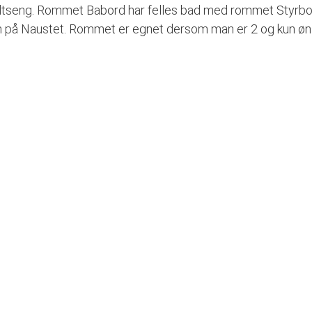
tseng. Rommet Babord har felles bad med rommet Styrbord
om på Naustet. Rommet er egnet dersom man er 2 og kun ønsk