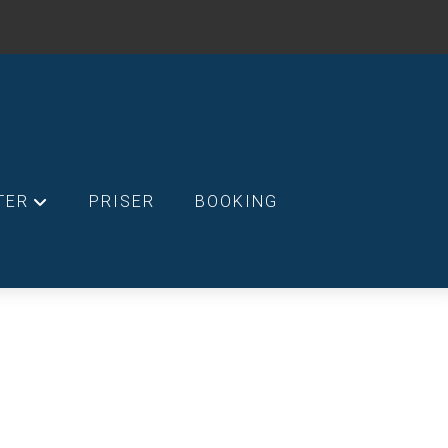
TER
PRISER
BOOKING
+