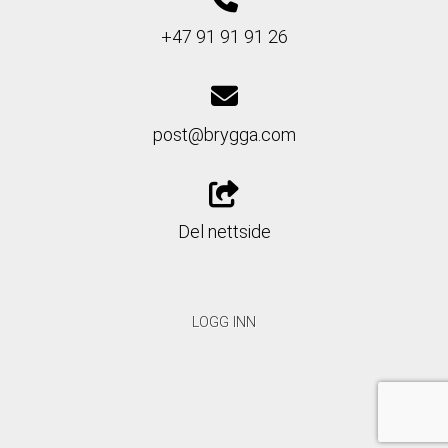
+47 91 91 91 26
post@brygga.com
Del nettside
LOGG INN