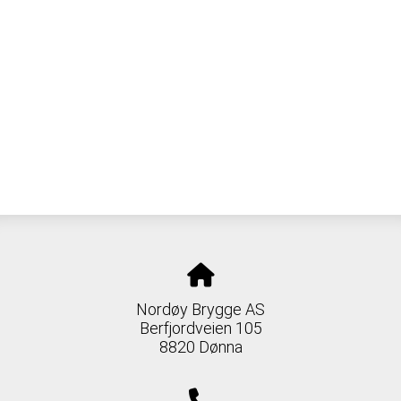
Nordøy Brygge AS
Berfjordveien 105
8820 Dønna