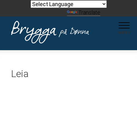
Powered by
Translate
MENY
Leia