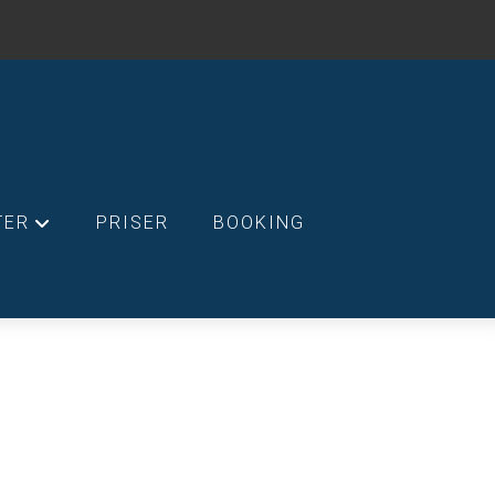
TER
PRISER
BOOKING
+