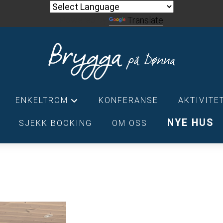
Powered by
Translate
ENKELTROM
KONFERANSE
AKTIVITE
+
NYE HUS
SJEKK BOOKING
OM OSS